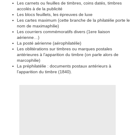
Les carnets ou feuilles de timbres, coins datés, timbres
accolés à de la publicité
Les blocs feuillets, les épreuves de luxe
Les cartes maximum (cette branche de la philatélie porte le
nom de maximaphilie)
Les courriers commémoratifs divers (1ere liaison
aérienne…)
La posté aérienne (aérophilatélie)
Les oblitérations sur timbres ou marques postales
antérieures à l’apparition du timbre (on parle alors de
marcophilie)
La préphilatélie : documents postaux antérieurs à
l’apparition du timbre (1840).