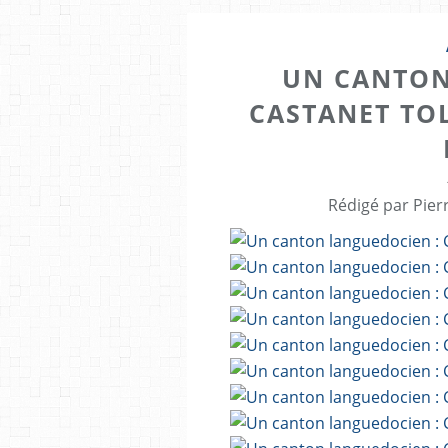
UN CANTON
CASTANET TO
Rédigé par Pier