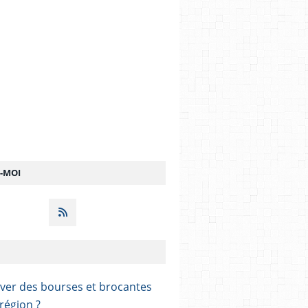
Z-MOI
ver des bourses et brocantes
région ?