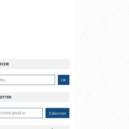
RCHE
ETTER