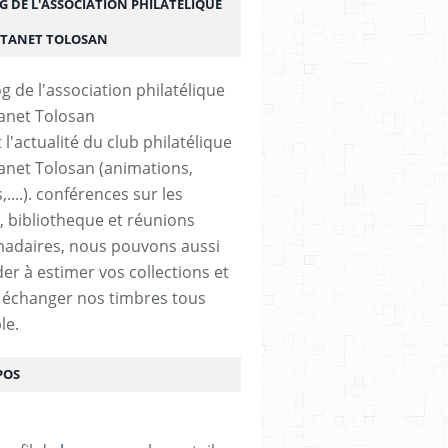
G DE L'ASSOCIATION PHILATÉLIQUE
STANET TOLOSAN
t l'actualité du club philatélique
anet Tolosan (animations,
....). conférences sur les
, bibliotheque et réunions
adaires, nous pouvons aussi
der à estimer vos collections et
 échanger nos timbres tous
le.
POS