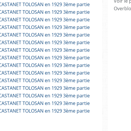
Voir le 
Overbl