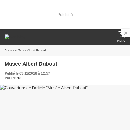
Publicité
MENU
Accueil
» Musée Albert Dubout
Musée Albert Dubout
Publié le 03/11/2018 à 12:57
Par
Pierre