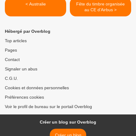
< Australie
Fête du timbre organisée
au CE d'Airbus >
Hébergé par Overblog
Top articles
Pages
Contact
Signaler un abus
C.G.U.
Cookies et données personnelles
Préférences cookies
Voir le profil de bureau sur le portail Overblog
Créer un blog sur Overblog
Créer un blog