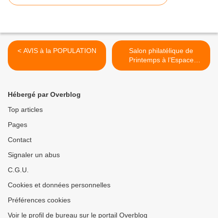
< AVIS à la POPULATION
Salon philatélique de
Printemps à l’Espace
Champerret Paris 17e >
Hébergé par Overblog
Top articles
Pages
Contact
Signaler un abus
C.G.U.
Cookies et données personnelles
Préférences cookies
Voir le profil de bureau sur le portail Overblog