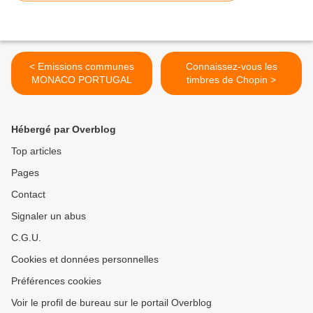
< Emissions communes
Connaissez-vous les
MONACO PORTUGAL
timbres de Chopin >
Hébergé par Overblog
Top articles
Pages
Contact
Signaler un abus
C.G.U.
Cookies et données personnelles
Préférences cookies
Voir le profil de bureau sur le portail Overblog