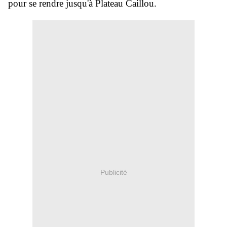
pour se rendre jusqu'à
Plateau Caillou
.
Publicité