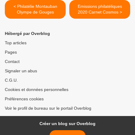
< Philatélie Montauban
Emissions philatéliques
Olympe de Gouges
2020 Carnet Cosmos >
Hébergé par Overblog
Top articles
Pages
Contact
Signaler un abus
C.G.U.
Cookies et données personnelles
Préférences cookies
Voir le profil de bureau sur le portail Overblog
Créer un blog sur Overblog