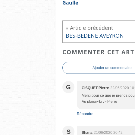
Gaulle
BES-BEDENE AVEYRON
COMMENTER CET ART
Ajouter un commentaire
G
GISQUET Pierre
22/06/2020 10
Merci pour ce que je prends pou
Au plaisir<br /> Pierre
Répondre
S
Shana
21/06/2020 20:42