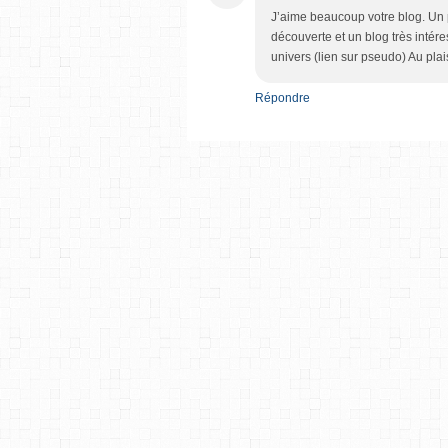
J’aime beaucoup votre blog. Un p
découverte et un blog très intére
univers (lien sur pseudo) Au plais
Répondre