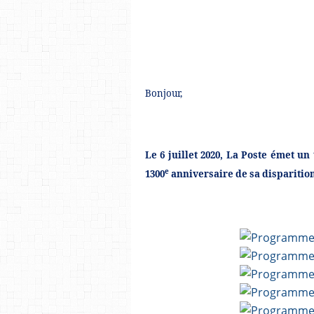
Bonjour,
Le 6 juillet 2020, La Poste émet un 
e
1300
anniversaire de sa disparitio