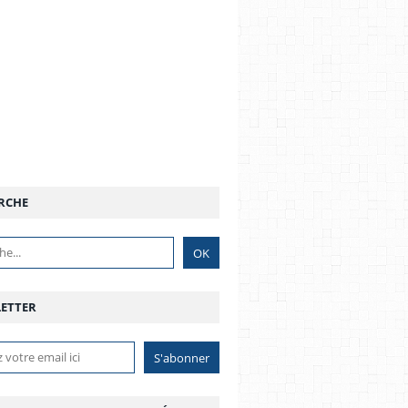
RCHE
ETTER