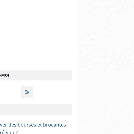
Z-MOI
ver des bourses et brocantes
région ?