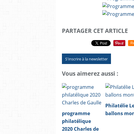
PARTAGER CET ARTICLE
R
S'inscrire à la newsletter
Vous aimerez aussi :
Philatélie L
programme
ballons mo
philatélique
2020 Charles de