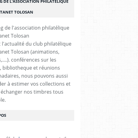
G DE L'ASSOCIATION PHILATÉLIQUE
STANET TOLOSAN
t l'actualité du club philatélique
anet Tolosan (animations,
....). conférences sur les
, bibliotheque et réunions
adaires, nous pouvons aussi
der à estimer vos collections et
 échanger nos timbres tous
le.
POS