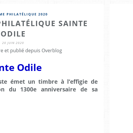
E PHILATÉLIQUE 2020
HILATÉLIQUE SAINTE
ODILE
20 JUIN 2020
re et publié depuis Overblog
nte Odile
ste émet un timbre à l’effigie de
ion du 1300e anniversaire de sa