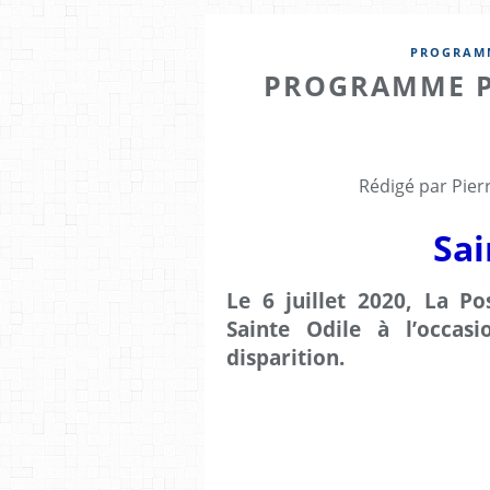
PROGRAMM
PROGRAMME P
Rédigé par Pier
Sai
Le 6 juillet 2020, La Po
Sainte Odile à l’occas
disparition.