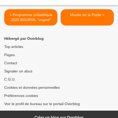
< Programme philatélique
Musée de la Poste >
2020 BOURVIL "urgent"
Hébergé par Overblog
Top articles
Pages
Contact
Signaler un abus
C.G.U.
Cookies et données personnelles
Préférences cookies
Voir le profil de bureau sur le portail Overblog
Créer un blog sur Overblog