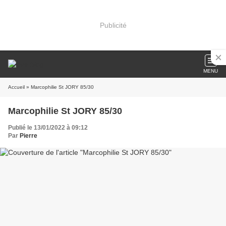
Publicité
MENU
Accueil
» Marcophilie St JORY 85/30
Marcophilie St JORY 85/30
Publié le 13/01/2022 à 09:12
Par
Pierre