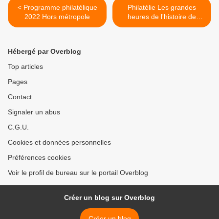
< Programme philatélique
Philatélie Les grandes
2022 Hors métropole
heures de l'histoire de
France >
Hébergé par Overblog
Top articles
Pages
Contact
Signaler un abus
C.G.U.
Cookies et données personnelles
Préférences cookies
Voir le profil de bureau sur le portail Overblog
Créer un blog sur Overblog
Créer un blog