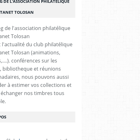
G DE L'ASSOCIATION PHILATÉLIQUE
STANET TOLOSAN
t l'actualité du club philatélique
anet Tolosan (animations,
....). conférences sur les
, bibliotheque et réunions
adaires, nous pouvons aussi
der à estimer vos collections et
 échanger nos timbres tous
le.
POS