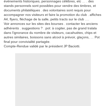
événements historiques, personnages célèbres, etc … . des
stands personnels sont possibles pour vendre des timbres, et
documents philatéliques . des volontaires sont requis pour
accompagner nos visiteurs et faire la promotion du club . affiches
A4, flyers, fléchage de la salle, petits tracts sur le club ….
Voir annonces sur les sites des bourses . contacter les anciens
adhérents . suggestions ? . pot: à cogiter, pas de grand tralala
dans l’ignorance du nombre de visiteurs, cacahuètes, chips et
autres similaires, boissons sans alcool à prévoir, glaçons, … Pot
final pour convivialité partagée.
Compte-Rendue validé par le président JP Baciotti.