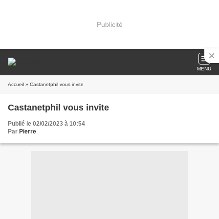
Publicité
MENU
Accueil
» Castanetphil vous invite
Castanetphil vous invite
Publié le 02/02/2023 à 10:54
Par
Pierre