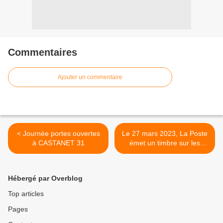
Commentaires
Ajouter un commentaire
< Journée portes ouvertes
Le 27 mars 2023, La Poste
à CASTANET 31
émet un timbre sur les
catacombes de Paris à
l’occasion du Salon
Philatélique de Printemps. >
Hébergé par Overblog
Top articles
Pages