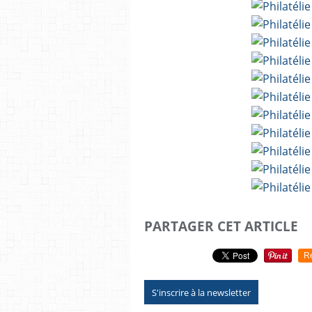
PARTAGER CET ARTICLE
R
S'inscrire à la newsletter