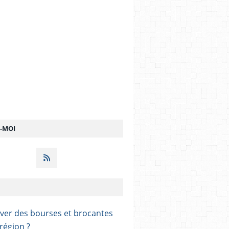
Z-MOI
ver des bourses et brocantes
région ?