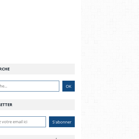
RCHE
ETTER