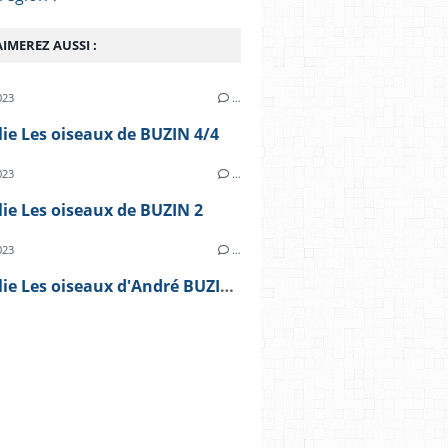
IMEREZ AUSSI :
023
…
lie Les oiseaux de BUZIN 4/4
023
…
lie Les oiseaux de BUZIN 2
023
…
Philatélie Les oiseaux d'André BUZIN 1