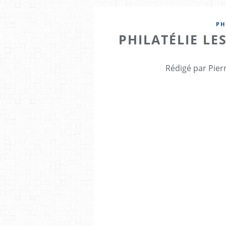
PH
PHILATÉLIE LE
Rédigé par Pier