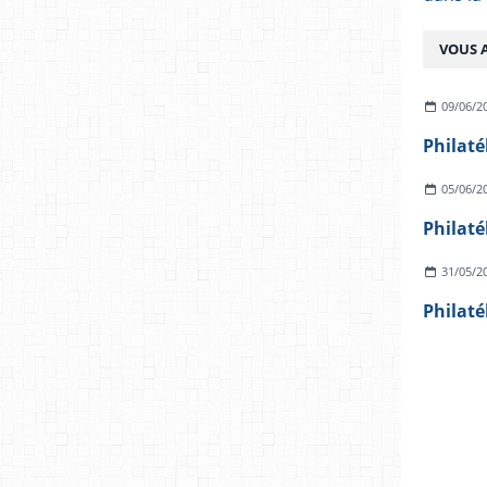
VOUS A
09/06/2
Philaté
05/06/2
Philaté
31/05/2