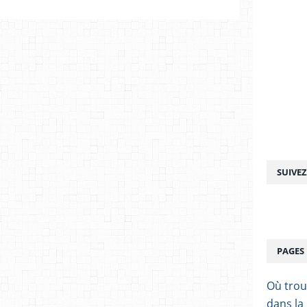
SUIVE
PAGES
Où trou
dans la 