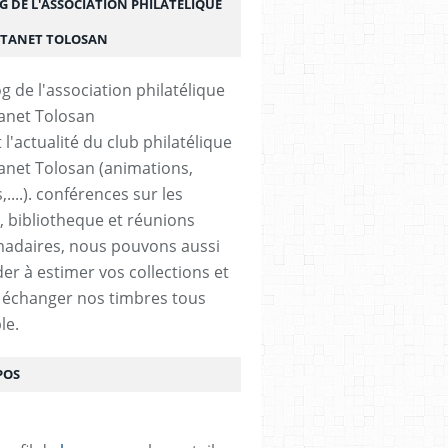
G DE L'ASSOCIATION PHILATÉLIQUE
STANET TOLOSAN
t l'actualité du club philatélique
anet Tolosan (animations,
....). conférences sur les
, bibliotheque et réunions
adaires, nous pouvons aussi
der à estimer vos collections et
 échanger nos timbres tous
le.
POS