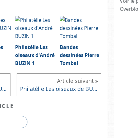
Voir le 
Overbl
es
Philatélie Les
Bandes
oiseaux d'André
dessinées Pierre
BUZIN 1
Tombal
Philatélie Les oiseaux de BUZIN 2
Philatélie Les oiseaux de BUZIN 4/4
ICLE