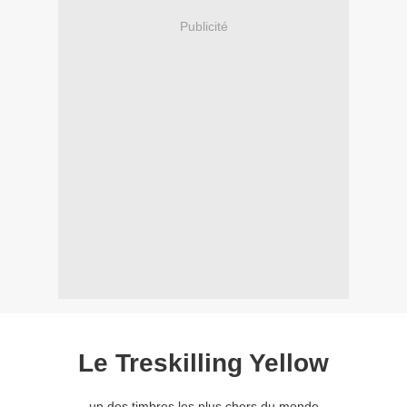
Publicité
Le Treskilling Yellow
un des timbres les plus chers du monde