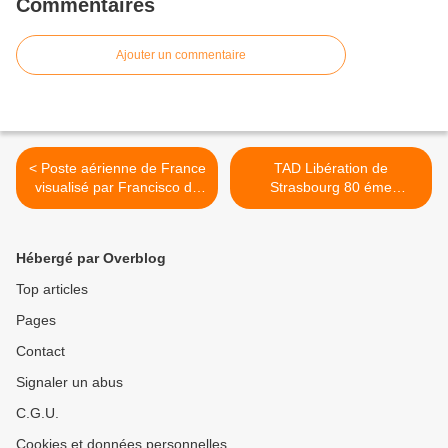
Commentaires
Ajouter un commentaire
< Poste aérienne de France
TAD Libération de
visualisé par Francisco de
Strasbourg 80 éme
Merdrignac
anniversaire >
Hébergé par Overblog
Top articles
Pages
Contact
Signaler un abus
C.G.U.
Cookies et données personnelles