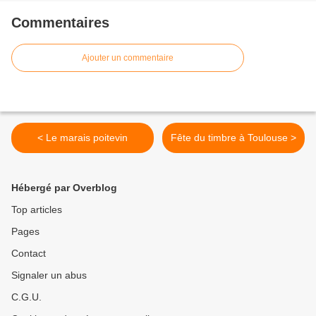
Commentaires
Ajouter un commentaire
< Le marais poitevin
Fête du timbre à Toulouse >
Hébergé par Overblog
Top articles
Pages
Contact
Signaler un abus
C.G.U.