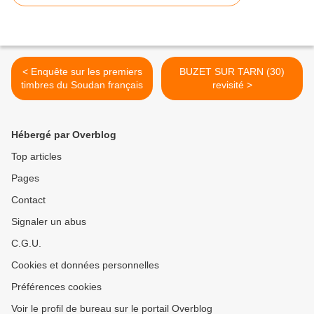
< Enquête sur les premiers
BUZET SUR TARN (30)
timbres du Soudan français
revisité >
Hébergé par Overblog
Top articles
Pages
Contact
Signaler un abus
C.G.U.
Cookies et données personnelles
Préférences cookies
Voir le profil de bureau sur le portail Overblog