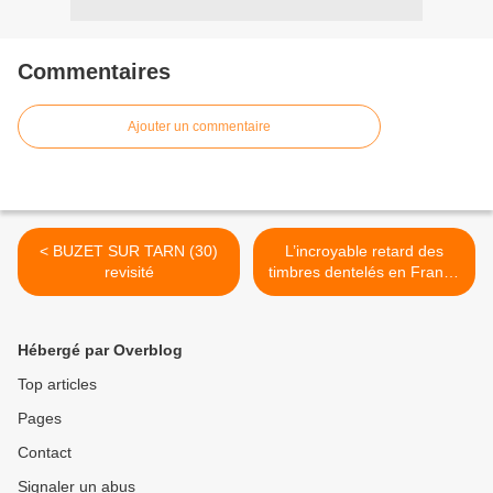
Commentaires
Ajouter un commentaire
< BUZET SUR TARN (30)
L’incroyable retard des
revisité
timbres dentelés en France
>
Hébergé par Overblog
Top articles
Pages
Contact
Signaler un abus