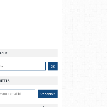
RCHE
ETTER