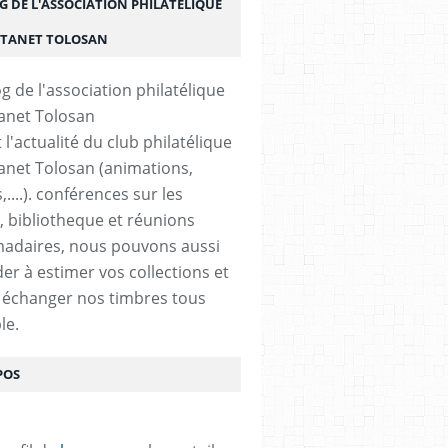
G DE L'ASSOCIATION PHILATÉLIQUE
STANET TOLOSAN
t l'actualité du club philatélique
anet Tolosan (animations,
....). conférences sur les
, bibliotheque et réunions
adaires, nous pouvons aussi
der à estimer vos collections et
 échanger nos timbres tous
le.
POS