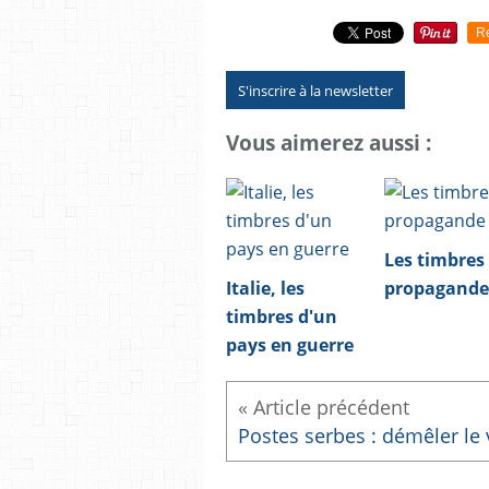
R
S'inscrire à la newsletter
Vous aimerez aussi :
Les timbres
Italie, les
propagande
timbres d'un
pays en guerre