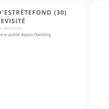
'ESTRÈTEFOND (30)
EVISITÉ
31 JANVIER 2026
re et publié depuis Overblog