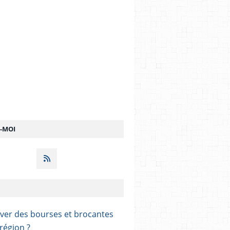
Z-MOI
ver des bourses et brocantes
région ?