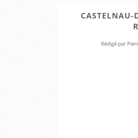
CASTELNAU-D
R
Rédigé par Pier