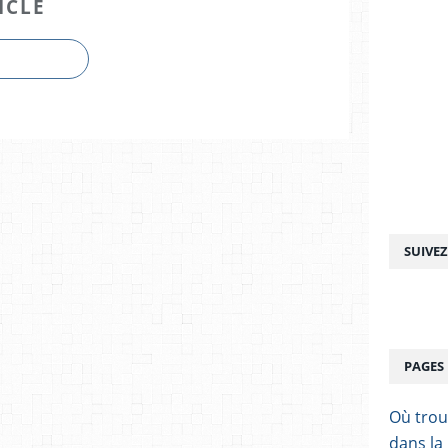
ICLE
SUIVE
PAGES
Où trou
dans la 