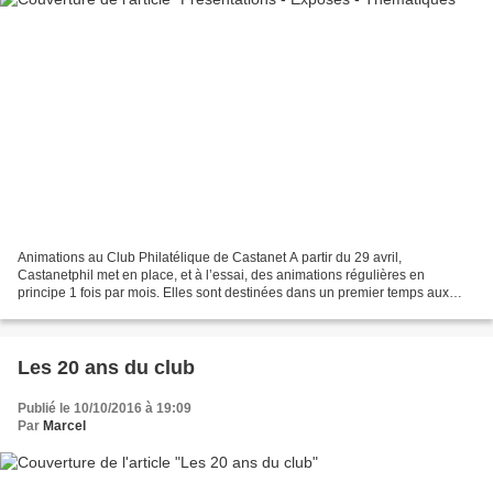
Animations au Club Philatélique de Castanet A partir du 29 avril,
Castanetphil met en place, et à l’essai, des animations régulières en
principe 1 fois par mois. Elles sont destinées dans un premier temps aux
membres du Club afin de mettre au point une...
Les 20 ans du club
Publié le 10/10/2016 à 19:09
Par
Marcel