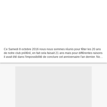
Ce Samedi 8 octobre 2016 nous nous sommes réunis pour fêter les 20 ans
de notre club préféré, en fait cela faisait 21 ans mais pour différentes raisons
il avait été dans l'impossibilité de conclure cet anniversaire l'an dernier. Nous
nous sommes retrouvés...