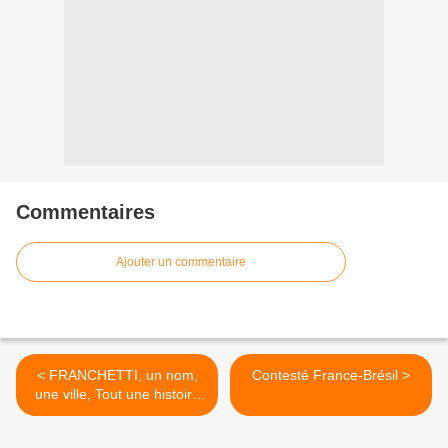
Commentaires
Ajouter un commentaire
< FRANCHETTI, un nom,
Contesté France-Brésil >
une ville, Tout une histoire
….! 2eme partie