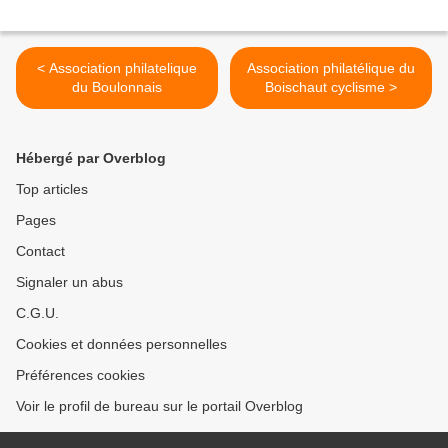
< Association philatelique
Association philatélique du
du Boulonnais
Boischaut cyclisme >
Hébergé par Overblog
Top articles
Pages
Contact
Signaler un abus
C.G.U.
Cookies et données personnelles
Préférences cookies
Voir le profil de bureau sur le portail Overblog