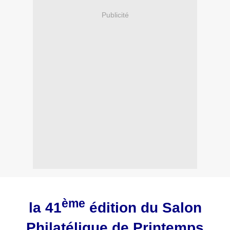
Publicité
ème
la 41
édition du Salon
Philatélique de Printemps