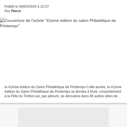
Publié le 08/03/2020 à 11:57
Par
Pierre
la 41ème édition du Salon Philatélique de Printemps Cette année, la 41ème
édition du Salon Philatélique de Printemps se tiendra à Dole, conjointement
à la Fête du Timbre qui, par ailleurs, se déroulera dans 86 autres villes de
France. Voir communiqués...