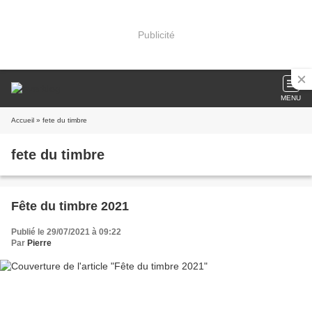
Publicité
MENU
Accueil
» fete du timbre
fete du timbre
Fête du timbre 2021
Publié le 29/07/2021 à 09:22
Par
Pierre