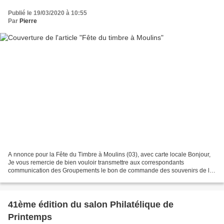
Publié le 19/03/2020 à 10:55
Par
Pierre
A nnonce pour la Fête du Timbre à Moulins (03), avec carte locale Bonjour,
Je vous remercie de bien vouloir transmettre aux correspondants
communication des Groupements le bon de commande des souvenirs de la
prochaine Fête du Timbre. bien cordialement...
41ème édition du salon Philatélique de
Printemps