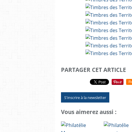
PARTAGER CET ARTICLE
R
S'inscrire à la newsletter
Vous aimerez aussi :