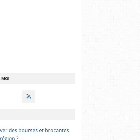
Z-MOI
ver des bourses et brocantes
région ?