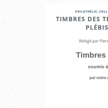
,
PHILATHÉLIE
COLL
TIMBRES DES T
PLÉBIS
Rédigé par Pier
Timbres 
soumis à
par notr