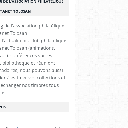
G DE L'ASSOCIATION PHILATÉLIQUE
STANET TOLOSAN
t l'actualité du club philatélique
anet Tolosan (animations,
....). conférences sur les
, bibliotheque et réunions
adaires, nous pouvons aussi
der à estimer vos collections et
 échanger nos timbres tous
le.
POS