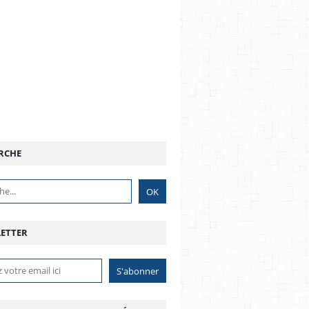
RCHE
ETTER