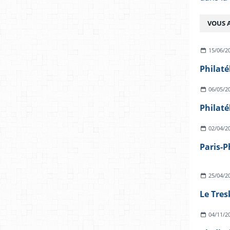
VOUS A
15/06/2
Philaté
06/05/2
Philaté
02/04/2
Paris-P
25/04/2
04/11/2