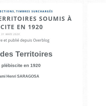
,
ECTIONS
TIMBRES SURCHARGÉS
ERRITOIRES SOUMIS À
CITE EN 1920
31 MARS 2020
re et publié depuis Overblog
des Territoires
 plébiscite en 1920
e ami Henri SARAGOSA