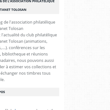
G DE L'ASSOCIATION PHILATÉLIQUE
STANET TOLOSAN
t l'actualité du club philatélique
anet Tolosan (animations,
....). conférences sur les
, bibliotheque et réunions
adaires, nous pouvons aussi
der à estimer vos collections et
 échanger nos timbres tous
le.
POS