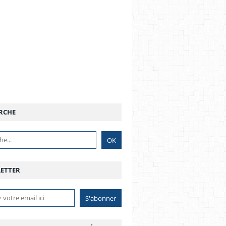
RCHE
ETTER