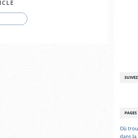
ICLE
SUIVE
PAGES
Où trou
dans la 