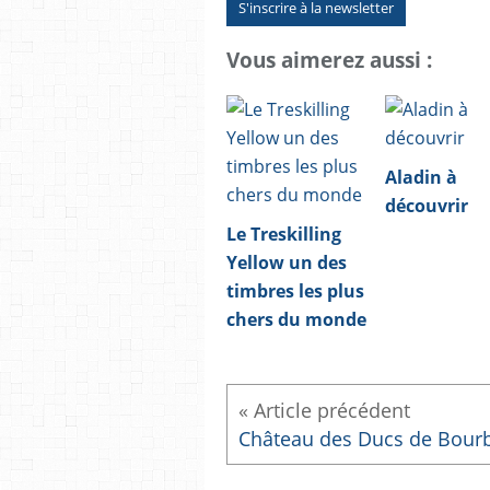
S'inscrire à la newsletter
Vous aimerez aussi :
Aladin à
découvrir
Le Treskilling
Yellow un des
timbres les plus
chers du monde