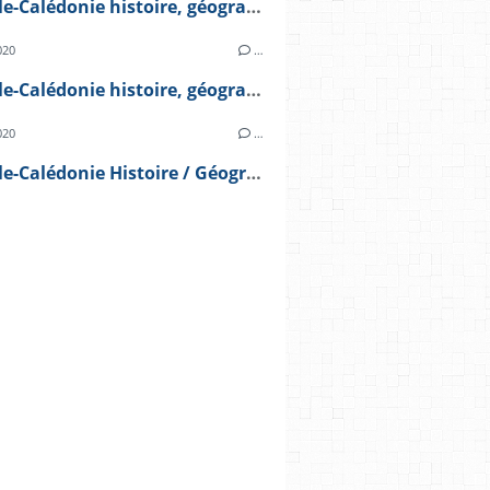
Nouvelle-Calédonie histoire, géographie et photographie Episode 4
020
…
Nouvelle-Calédonie histoire, géographie et photographie Episode 3
020
…
Nouvelle-Calédonie Histoire / Géographie et photographies