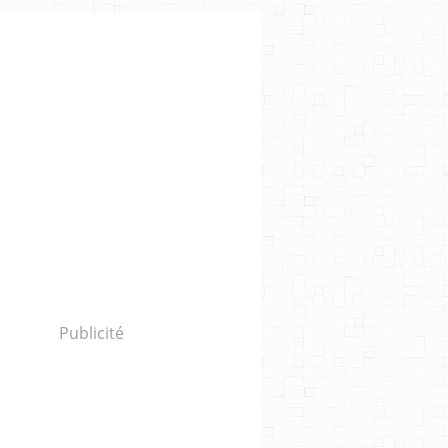
Publicité