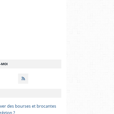
Z-MOI
ver des bourses et brocantes
région ?