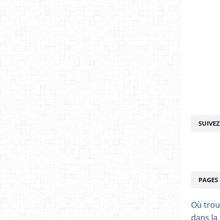
SUIVE
PAGES
Où trou
dans la 