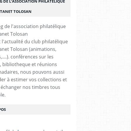
G DE L'ASSOCIATION PHILATÉLIQUE
STANET TOLOSAN
t l'actualité du club philatélique
anet Tolosan (animations,
....). conférences sur les
, bibliotheque et réunions
adaires, nous pouvons aussi
der à estimer vos collections et
 échanger nos timbres tous
le.
POS