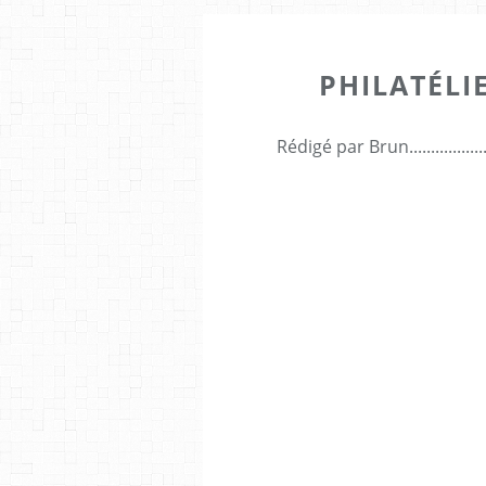
PHILATÉLI
Rédigé par Brun...............