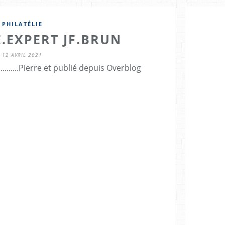
PHILATÉLIE
E.EXPERT JF.BRUN
12 AVRIL 2021
............Pierre et publié depuis Overblog