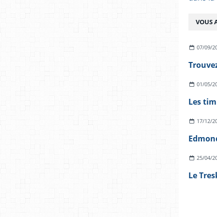
VOUS A
07/09/2
Trouvez
01/05/2
Les tim
17/12/2
Edmon
25/04/2