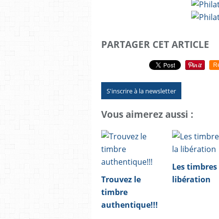
PARTAGER CET ARTICLE
R
S'inscrire à la newsletter
Vous aimerez aussi :
Les timbres 
Trouvez le
libération
timbre
authentique!!!