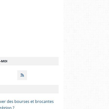
Z-MOI
ver des bourses et brocantes
région ?