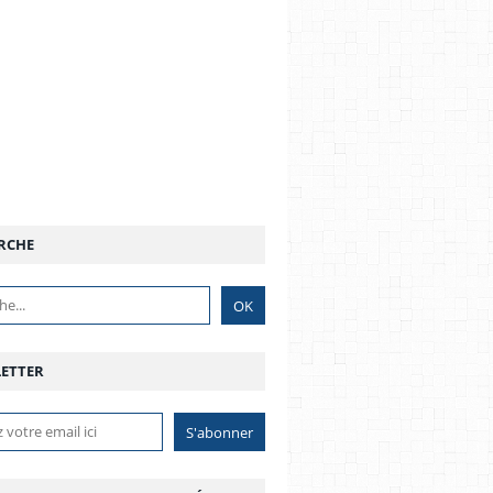
RCHE
ETTER