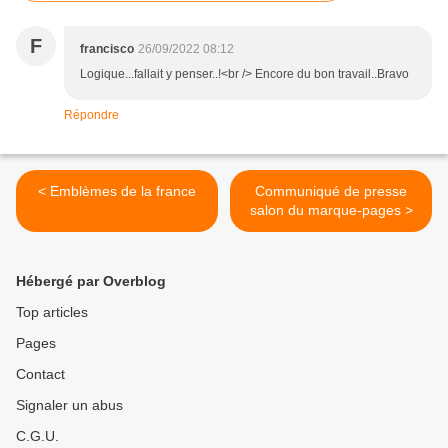
F
francisco
26/09/2022 08:12
Logique...fallait y penser..!<br /> Encore du bon travail..Bravo
Répondre
< Emblèmes de la france
Communiqué de presse
salon du marque-pages >
Hébergé par Overblog
Top articles
Pages
Contact
Signaler un abus
C.G.U.