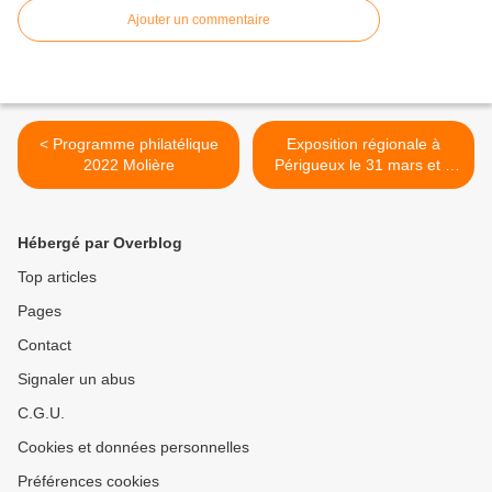
Ajouter un commentaire
< Programme philatélique
Exposition régionale à
2022 Molière
Périgueux le 31 mars et à
Auvillar pour la fête du
timbre >
Hébergé par Overblog
Top articles
Pages
Contact
Signaler un abus
C.G.U.
Cookies et données personnelles
Préférences cookies