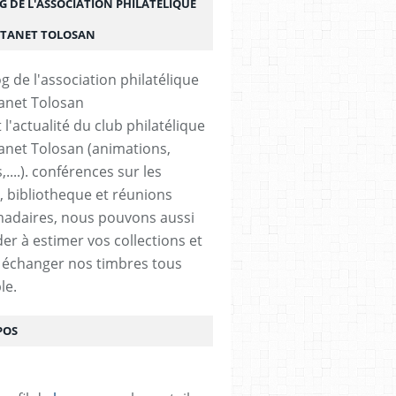
G DE L'ASSOCIATION PHILATÉLIQUE
STANET TOLOSAN
t l'actualité du club philatélique
anet Tolosan (animations,
....). conférences sur les
, bibliotheque et réunions
adaires, nous pouvons aussi
der à estimer vos collections et
 échanger nos timbres tous
le.
POS