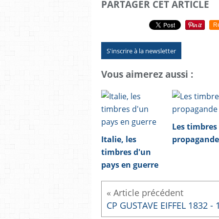
PARTAGER CET ARTICLE
R
S'inscrire à la newsletter
Vous aimerez aussi :
Les timbres
Italie, les
propagande
timbres d'un
pays en guerre