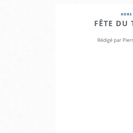
HORS
FÊTE DU 
Rédigé par Pier