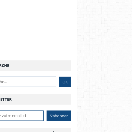
RCHE
ETTER