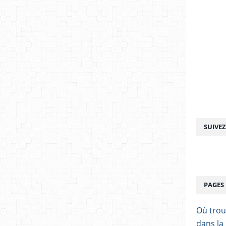
SUIVE
PAGES
Où trou
dans la 