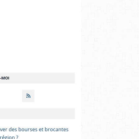
Z-MOI
ver des bourses et brocantes
région ?