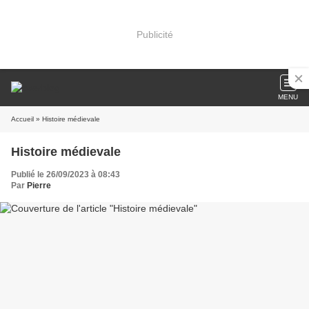
Publicité
MENU
Accueil
» Histoire médievale
Histoire médievale
Publié le 26/09/2023 à 08:43
Par
Pierre