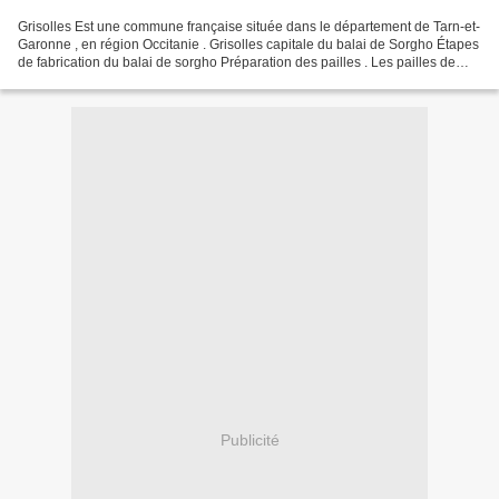
Grisolles Est une commune française située dans le département de Tarn-et-
Garonne , en région Occitanie . Grisolles capitale du balai de Sorgho Étapes
de fabrication du balai de sorgho Préparation des pailles . Les pailles de
sorgho sont d’abord débarrassées...
Publicité