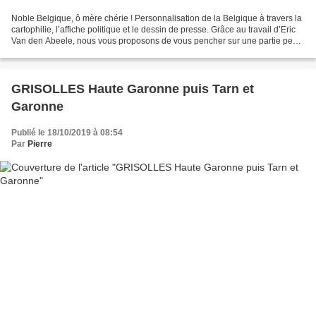
Noble Belgique, ô mère chérie ! Personnalisation de la Belgique à travers la
cartophilie, l’affiche politique et le dessin de presse. Grâce au travail d’Eric
Van den Abeele, nous vous proposons de vous pencher sur une partie peu
connue de la cartophilie,...
GRISOLLES Haute Garonne puis Tarn et
Garonne
Publié le 18/10/2019 à 08:54
Par
Pierre