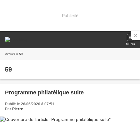
Publicité
MENU
Accueil
» 59
59
Programme philatélique suite
Publié le 26/06/2020 à 07:51
Par
Pierre