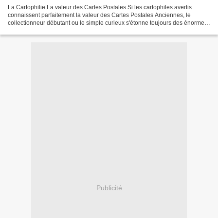
La Cartophilie La valeur des Cartes Postales Si les cartophiles avertis
connaissent parfaitement la valeur des Cartes Postales Anciennes, le
collectionneur débutant ou le simple curieux s'étonne toujours des énormes
différences de prix qu'il peut y avoir...
Publicité