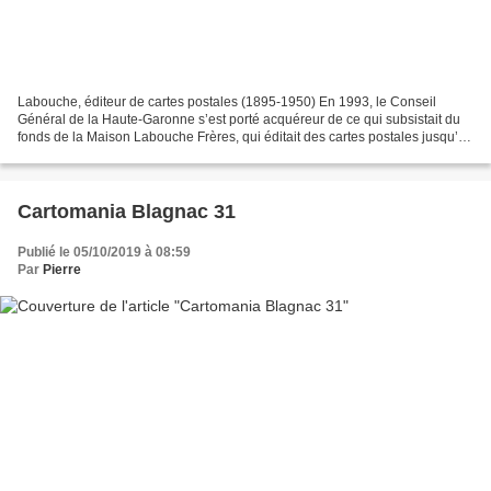
Labouche, éditeur de cartes postales (1895-1950) En 1993, le Conseil
Général de la Haute-Garonne s’est porté acquéreur de ce qui subsistait du
fonds de la Maison Labouche Frères, qui éditait des cartes postales jusqu’au
milieu des années 30. Ce fonds...
Cartomania Blagnac 31
Publié le 05/10/2019 à 08:59
Par
Pierre