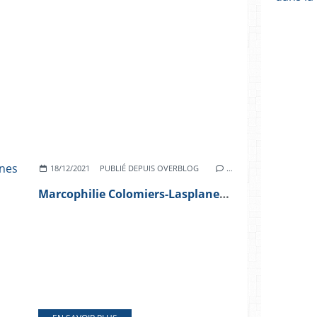
18/12/2021
PUBLIÉ DEPUIS OVERBLOG
…
Marcophilie Colomiers-Lasplanes 30