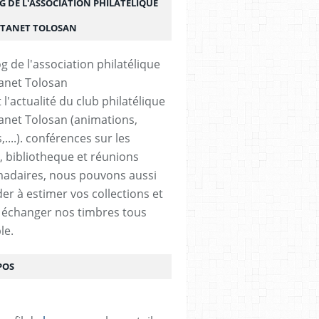
G DE L'ASSOCIATION PHILATÉLIQUE
STANET TOLOSAN
t l'actualité du club philatélique
anet Tolosan (animations,
....). conférences sur les
, bibliotheque et réunions
adaires, nous pouvons aussi
der à estimer vos collections et
 échanger nos timbres tous
le.
POS