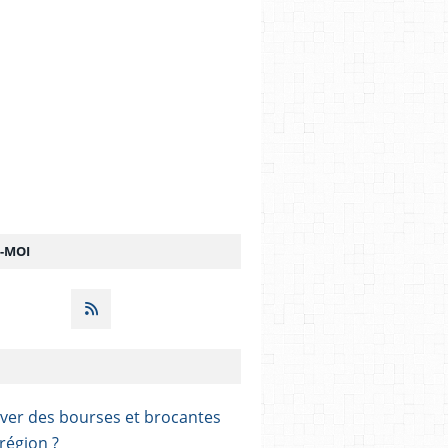
Z-MOI
ver des bourses et brocantes
région ?