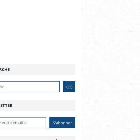
RCHE
ETTER