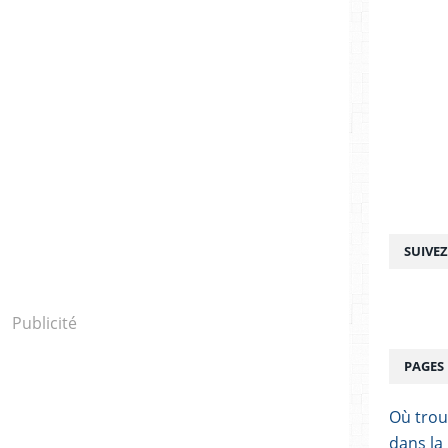
SUIVE
Publicité
PAGES
Où trou
dans la 