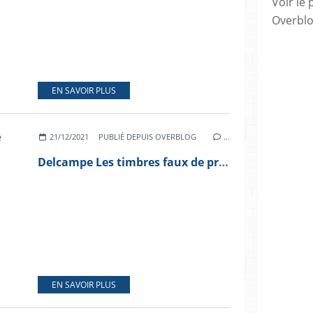
Voir le 
Overbl
EN SAVOIR PLUS
21/12/2021
PUBLIÉ DEPUIS OVERBLOG
…
Delcampe Les timbres faux de propagande
EN SAVOIR PLUS