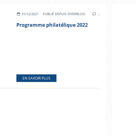
31/12/2021
PUBLIÉ DEPUIS OVERBLOG
…
Programme philatélique 2022
EN SAVOIR PLUS