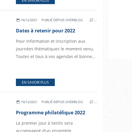
EN SAVOIR PLUS
16/12/2021
PUBLIÉ DEPUIS OVERBLOG
…
Dates à retenir pour 2022
Pour information et inscription aux
journées thématiques le moment venu,
Toutes et tous à vos agendas et bonne...
EN SAVOIR PLUS
10/12/2021
PUBLIÉ DEPUIS OVERBLOG
…
Programme philatélique 2022
Le premier jour à Senlis sera
accompagné d’un ensemble