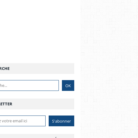
RCHE
ETTER