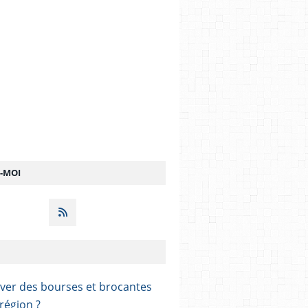
Z-MOI
ver des bourses et brocantes
région ?