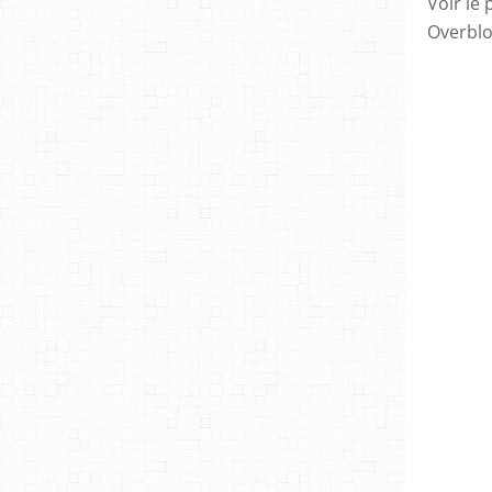
Voir le 
Overbl