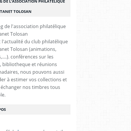
G DE L'ASSOCIATION PHILATÉLIQUE
STANET TOLOSAN
t l'actualité du club philatélique
anet Tolosan (animations,
....). conférences sur les
, bibliotheque et réunions
adaires, nous pouvons aussi
der à estimer vos collections et
 échanger nos timbres tous
le.
POS