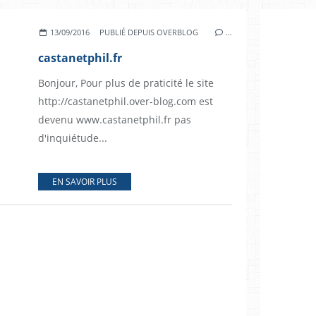
13/09/2016
PUBLIÉ DEPUIS OVERBLOG
…
castanetphil.fr
Bonjour, Pour plus de praticité le site
http://castanetphil.over-blog.com est
devenu www.castanetphil.fr pas
d'inquiétude...
EN SAVOIR PLUS