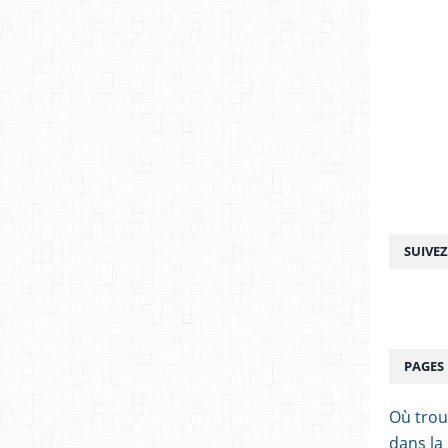
SUIVE
PAGES
Où trou
dans la 