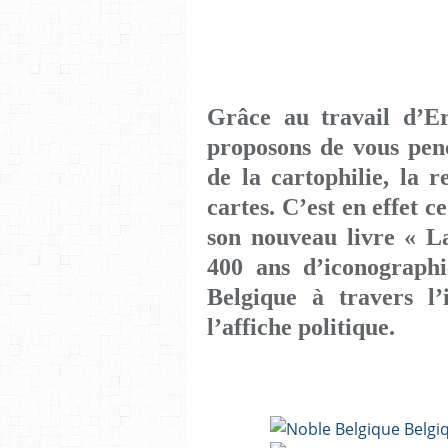
Grâce au travail d’E
proposons de vous pen
de la cartophilie, la 
cartes. C’est en effet c
son nouveau livre « La
400 ans d’iconographi
Belgique à travers l’
l’affiche politique.