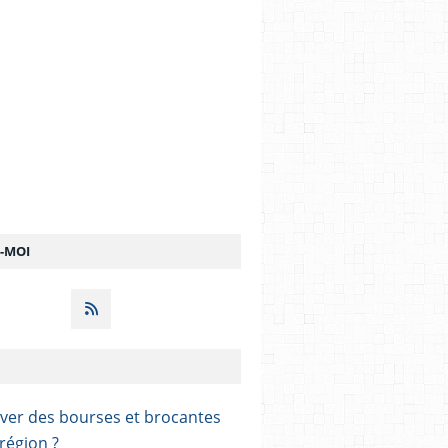
Z-MOI
ver des bourses et brocantes
région ?