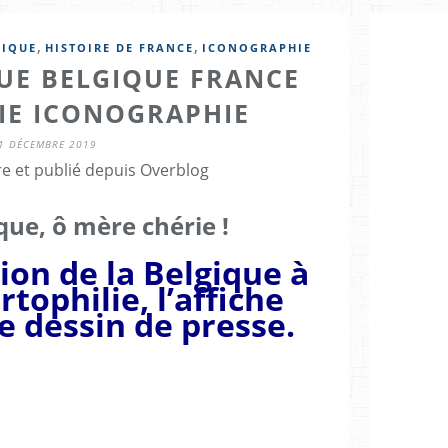
,
,
GIQUE
HISTOIRE DE FRANCE
ICONOGRAPHIE
UE BELGIQUE FRANCE
IE ICONOGRAPHIE
1 DÉCEMBRE 2019
re et publié depuis Overblog
que, ô mère chérie !
ion de la Belgique à
rtophilie, l’affiche
le dessin de presse.