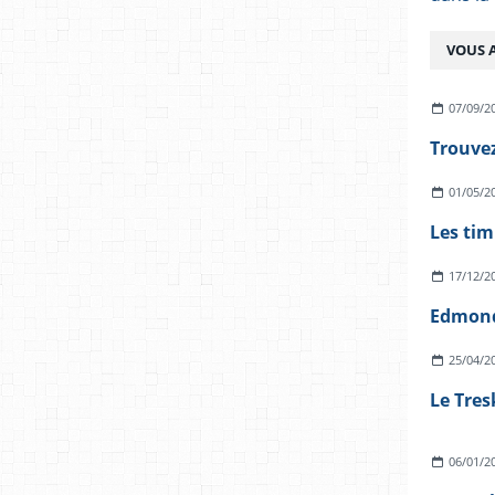
VOUS A
07/09/2
Trouvez
01/05/2
Les tim
17/12/2
Edmon
25/04/2
06/01/2