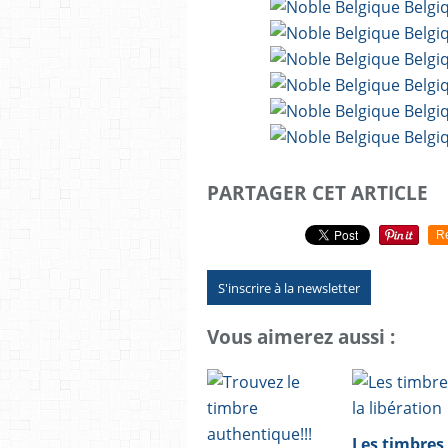
PARTAGER CET ARTICLE
R
S'inscrire à la newsletter
Vous aimerez aussi :
Les timbres 