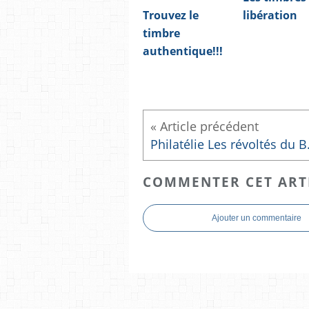
Trouvez le
libération
timbre
authentique!!!
Philatéli
COMMENTER CET ART
Ajouter un commentaire