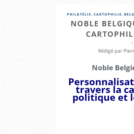
,
,
PHILATÉLIE
CARTOPHILIE
BEL
NOBLE BELGIQ
CARTOPHIL
2
Rédigé par Pier
Noble Belgi
Personnalisat
travers la ca
politique et 