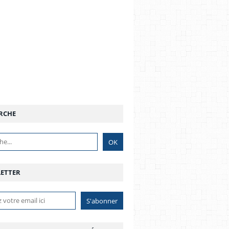
RCHE
ETTER