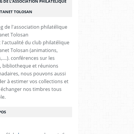
G DE L'ASSOCIATION PHILATÉLIQUE
STANET TOLOSAN
t l'actualité du club philatélique
anet Tolosan (animations,
....). conférences sur les
, bibliotheque et réunions
adaires, nous pouvons aussi
der à estimer vos collections et
 échanger nos timbres tous
le.
POS