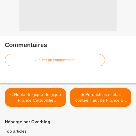
Commentaires
Ajouter un commentaire
< Noble Belgique Belgique
Si Pérenchies m'était
France Cartophilie
contée Haut de France 59
Iconographie
Lille >
Hébergé par Overblog
Top articles