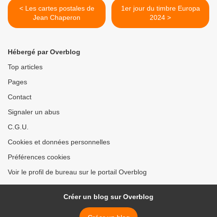
< Les cartes postales de
1er jour du timbre Europa
Jean Chaperon
2024 >
Hébergé par Overblog
Top articles
Pages
Contact
Signaler un abus
C.G.U.
Cookies et données personnelles
Préférences cookies
Voir le profil de bureau sur le portail Overblog
Créer un blog sur Overblog