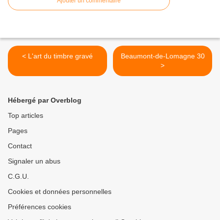
Ajouter un commentaire
< L'art du timbre gravé
Beaumont-de-Lomagne 30
>
Hébergé par Overblog
Top articles
Pages
Contact
Signaler un abus
C.G.U.
Cookies et données personnelles
Préférences cookies