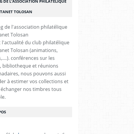
G DE L'ASSOCIATION PHILATÉLIQUE
STANET TOLOSAN
t l'actualité du club philatélique
anet Tolosan (animations,
....). conférences sur les
, bibliotheque et réunions
adaires, nous pouvons aussi
der à estimer vos collections et
 échanger nos timbres tous
le.
POS