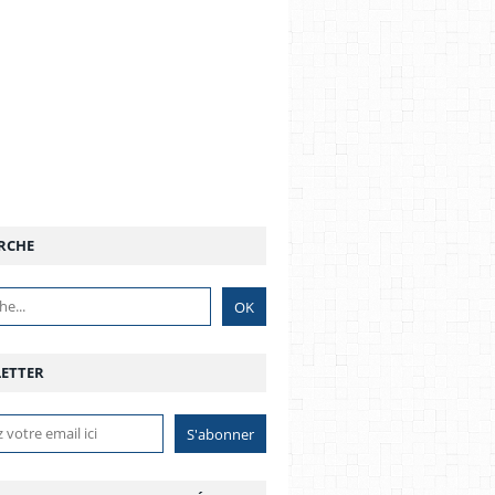
RCHE
ETTER