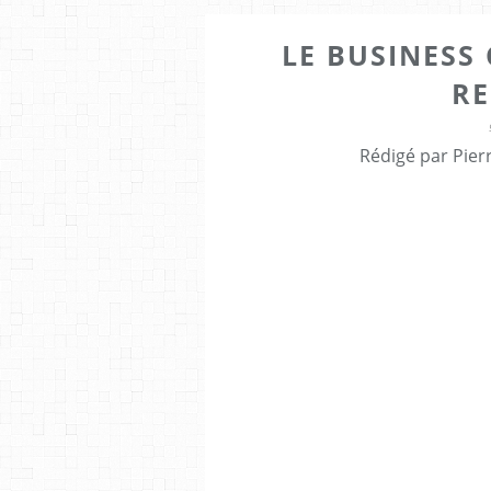
LE BUSINESS
R
Rédigé par Pier