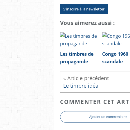
S'inscrire à la newsletter
Vous aimerez aussi :
Les timbres de
Congo 1960 
propagande
scandale
Le timbre idéal
COMMENTER CET ART
Ajouter un commentaire