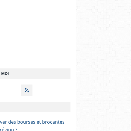
Z-MOI
ver des bourses et brocantes
région ?