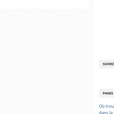
SUIVE
PAGES
Où trou
dans la 