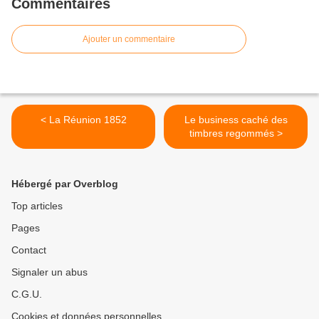
Commentaires
Ajouter un commentaire
< La Réunion 1852
Le business caché des
timbres regommés >
Hébergé par Overblog
Top articles
Pages
Contact
Signaler un abus
C.G.U.
Cookies et données personnelles