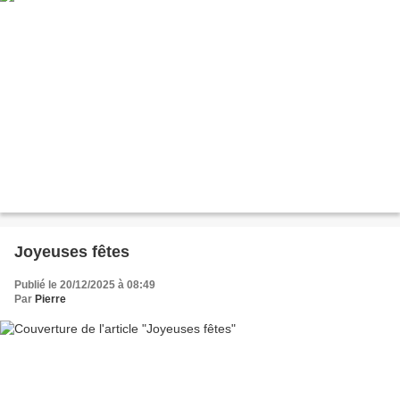
Joyeuses fêtes
Publié le 20/12/2025 à 08:49
Par
Pierre