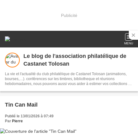
Publicité
MENU
Le blog de l'association philatélique de
Castanet Tolosan
La vie et l'actualité du club philatélique de Castanet Tolosan (animations,
bourses,....). conférences sur les timbres, bibliotheque et réunions
hebdomadaires, nous pouvons aussi vous aider à estimer vos collections et
surtout échanger nos timbres tous ensemble.
Tin Can Mail
Publié le 13/01/2026 à 07:49
Par
Pierre