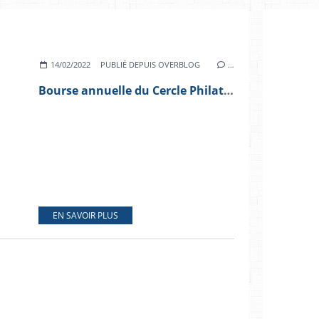
14/02/2022
PUBLIÉ DEPUIS OVERBLOG
…
Bourse annuelle du Cercle Philatélique Albigeois
EN SAVOIR PLUS