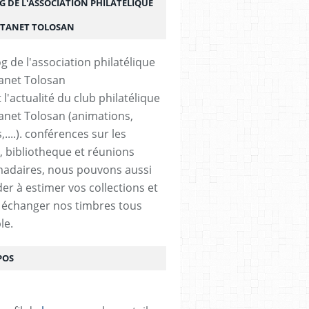
G DE L'ASSOCIATION PHILATÉLIQUE
STANET TOLOSAN
t l'actualité du club philatélique
anet Tolosan (animations,
....). conférences sur les
, bibliotheque et réunions
adaires, nous pouvons aussi
der à estimer vos collections et
 échanger nos timbres tous
le.
POS