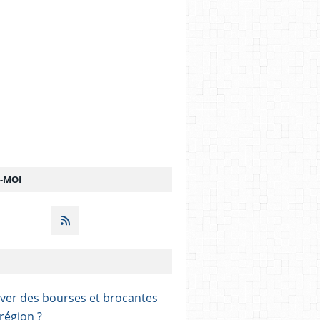
Z-MOI
ver des bourses et brocantes
région ?