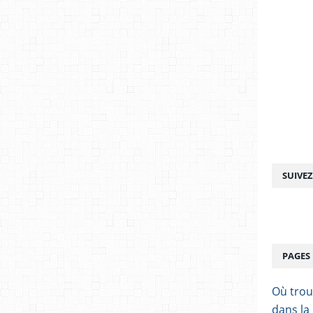
SUIVE
PAGES
Où trou
dans la 