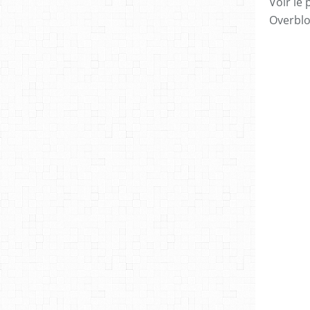
Voir le 
Overbl