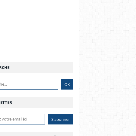
RCHE
ETTER