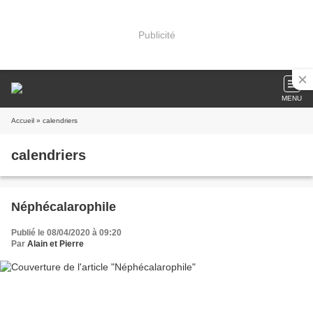
Publicité
MENU
Accueil
» calendriers
calendriers
Néphécalarophile
Publié le 08/04/2020 à 09:20
Par
Alain et Pierre