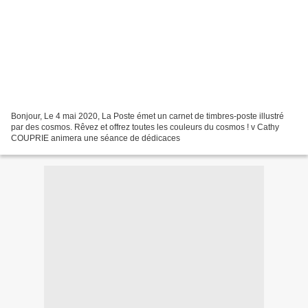
Bonjour, Le 4 mai 2020, La Poste émet un carnet de timbres-poste illustré
par des cosmos. Rêvez et offrez toutes les couleurs du cosmos ! v Cathy
COUPRIE animera une séance de dédicaces