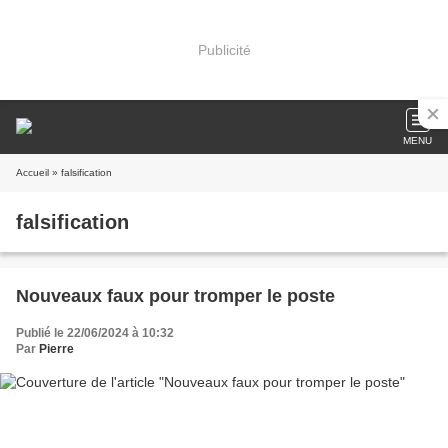
Publicité
MENU
Accueil
» falsification
falsification
Nouveaux faux pour tromper le poste
Publié le 22/06/2024 à 10:32
Par
Pierre