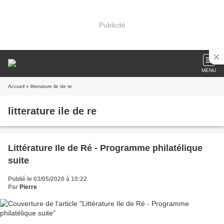
Publicité
MENU
Accueil
» litterature ile de re
litterature ile de re
Littérature Ile de Ré - Programme philatélique
suite
Publié le 03/05/2020 à 10:22
Par
Pierre