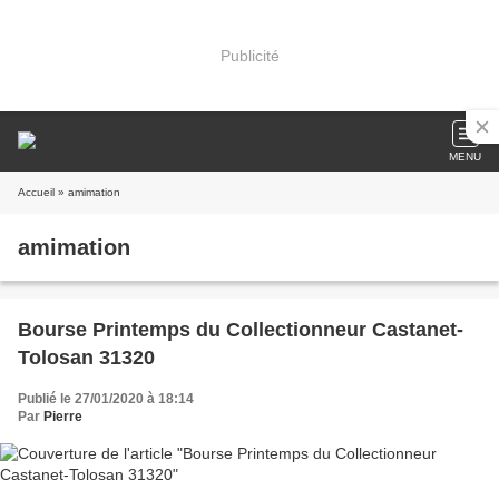
Publicité
MENU
Accueil
» amimation
amimation
Bourse Printemps du Collectionneur Castanet-
Tolosan 31320
Publié le 27/01/2020 à 18:14
Par
Pierre