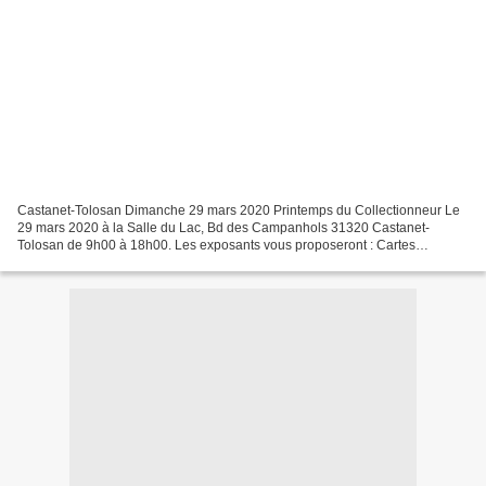
Castanet-Tolosan Dimanche 29 mars 2020 Printemps du Collectionneur Le
29 mars 2020 à la Salle du Lac, Bd des Campanhols 31320 Castanet-
Tolosan de 9h00 à 18h00. Les exposants vous proposeront : Cartes
Postales - Télécartes - Monnaies - Miniatures - Disques...